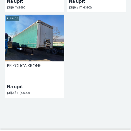
Na upit
Na upit
prije mjesec
prije 2 mjeseca
PIK SHOP
PRIKOLICA KRONE
Na upit
prije 2 mjeseca