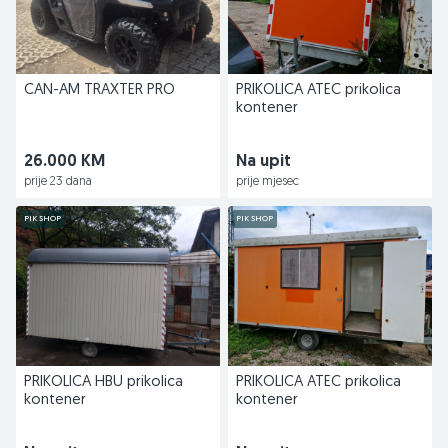
CAN-AM TRAXTER PRO
PRIKOLICA ATEC prikolica
kontener
26.000 KM
Na upit
prije 23 dana
prije mjesec
PIK SHOP
PIK SHOP
PRIKOLICA HBU prikolica
PRIKOLICA ATEC prikolica
kontener
kontener